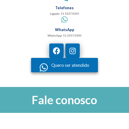
Telefones
Ligação: 51 3337.0505
WhatsApp
WhatsApp: 51 3357.0500
Quero ser atendido
Fale conosco