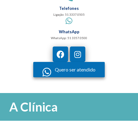
Telefones
Ligação: 51 3337.0505
WhatsApp
WhatsApp: 51 3357.0500
Quero ser atendido
A Clínica