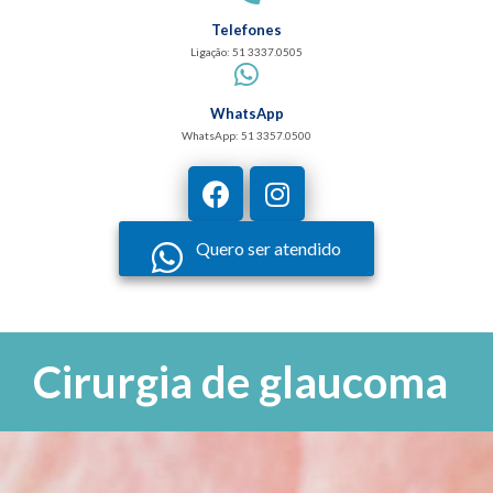
Telefones
Ligação: 51 3337.0505
WhatsApp
WhatsApp: 51 3357.0500
Quero ser atendido
Cirurgia de glaucoma